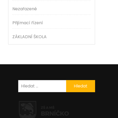
Nezařazené
Přijímací řízení
ZÁKLADNÍ ŠKOLA
Vyhledávání