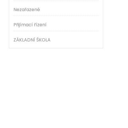
Nezařazené
Přijímací řízení
ZÁKLADNÍ ŠKOLA