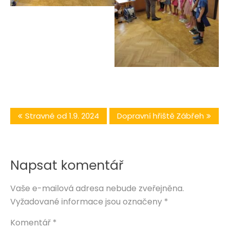
Navigace
Stravné od 1.9. 2024
Dopravní hřiště Zábřeh
pro
příspěvek
Napsat komentář
Vaše e-mailová adresa nebude zveřejněna.
Vyžadované informace jsou označeny
*
Komentář
*