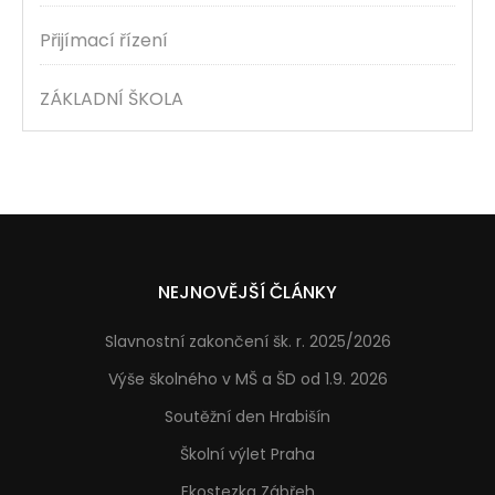
Přijímací řízení
ZÁKLADNÍ ŠKOLA
NEJNOVĚJŠÍ ČLÁNKY
Slavnostní zakončení šk. r. 2025/2026
Výše školného v MŠ a ŠD od 1.9. 2026
Soutěžní den Hrabišín
Školní výlet Praha
Ekostezka Zábřeh