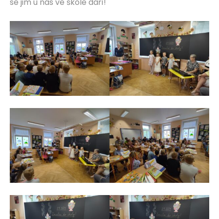
se jim u nás ve škole daří!