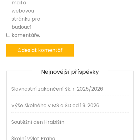
mail a
webovou
stránku pro
budoucí
komentáře.
Nejnovější příspěvky
Slavnostní zakončení šk. r. 2025/2026
Výše školného v MŠ a ŠD od 1.9. 2026
Soutěžní den Hrabišín
Školní výlet Praha