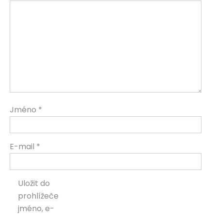
Jméno
*
E-mail
*
Uložit do
prohlížeče
jméno, e-